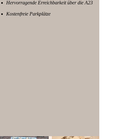
Hervorragende Erreichbarkeit über die A23
Kostenfreie Parkplätze