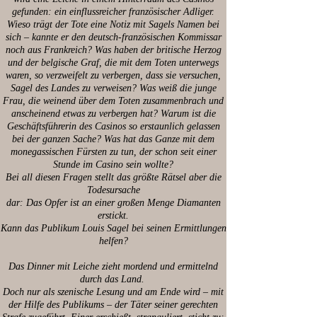
gefunden: ein einflussreicher französischer Adliger.
Wieso trägt der Tote eine Notiz mit Sagels Namen bei
sich – kannte er den deutsch-französischen Kommissar
noch aus Frankreich? Was haben der britische Herzog
und der belgische Graf, die mit dem Toten unterwegs
waren, so verzweifelt zu verbergen, dass sie versuchen,
Sagel des Landes zu verweisen? Was weiß die junge
Frau, die weinend über dem Toten zusammenbrach und
anscheinend etwas zu verbergen hat? Warum ist die
Geschäftsführerin des Casinos so erstaunlich gelassen
bei der ganzen Sache? Was hat das Ganze mit dem
monegassischen Fürsten zu tun, der schon seit einer
Stunde im Casino sein wollte?
Bei all diesen Fragen stellt das größte Rätsel aber die
Todesursache
dar: Das Opfer ist an einer großen Menge Diamanten
erstickt.
Kann das Publikum Louis Sagel bei seinen Ermittlungen
helfen?
Das Dinner mit Leiche zieht mordend und ermittelnd
durch das Land.
Doch nur als szenische Lesung und am Ende wird – mit
der Hilfe des Publikums – der Täter seiner gerechten