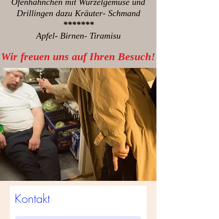
Ofenhähnchen mit Wurzelgemüse und
Drillingen dazu Kräuter- Schmand
*******
Apfel- Birnen- Tiramisu
Wir freuen uns auf Ihren Besuch!
Kontakt